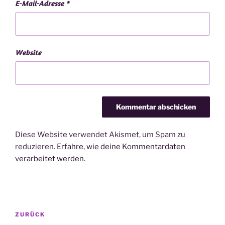
E-Mail-Adresse
*
Website
Diese Website verwendet Akismet, um Spam zu
reduzieren.
Erfahre, wie deine Kommentardaten
verarbeitet werden.
Beitragsnavigation
Vorheriger
ZURÜCK