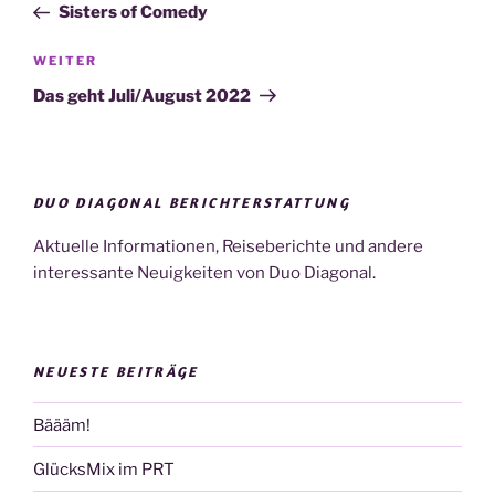
Beitrag
Sisters of Comedy
Nächster
WEITER
Beitrag
Das geht Juli/August 2022
DUO DIAGONAL BERICHTERSTATTUNG
Aktuelle Informationen, Reiseberichte und andere
interessante Neuigkeiten von Duo Diagonal.
NEUESTE BEITRÄGE
Bäääm!
GlücksMix im PRT