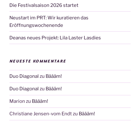
Die Festivalsaison 2026 startet
Neustart im PRT: Wir kuratieren das
Eröffnungswochenende
Deanas neues Projekt: Lila Laster Lasdies
NEUESTE KOMMENTARE
Duo Diagonal
zu
Bäääm!
Duo Diagonal
zu
Bäääm!
Marion
zu
Bäääm!
Christiane Jensen-vom Endt
zu
Bäääm!