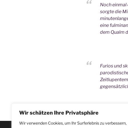
Noch einmal e
sorgte die M
minutenlange
eine fulmina
dem Qualm de
Furios und sk
parodistisch
Zeitlupentem
gegensätzlic
Wir schätzen Ihre Privatsphäre
Wir verwenden Cookies, um Ihr Surferlebnis zu verbessern,