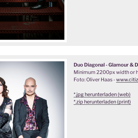
Duo Diagonal - Glamour & 
Minimum 2200px width or h
Foto: Oliver Haas -
www.citi
*.jpg herunterladen (web)
*.zip herunterladen (print)