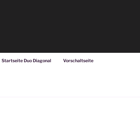
Startseite Duo Diagonal
Vorschaltseite