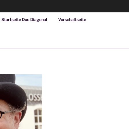
Startseite Duo Diagonal
Vorschaltseite