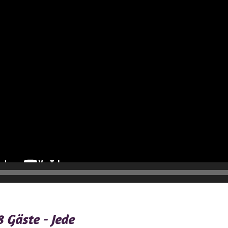
 Gäste - Jede