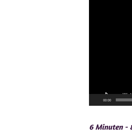
00:00
6 Minuten - 8