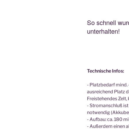
So schnell wur
unterhalten!
Technische Infos:
- Platzbedarf mind. 
ausreichend Platz da
Freistehendes Zelt,
- Stromanschluß ist 
notwendig (Akkubetr
- Aufbau: ca. 180 mi
- Außerdem einen a