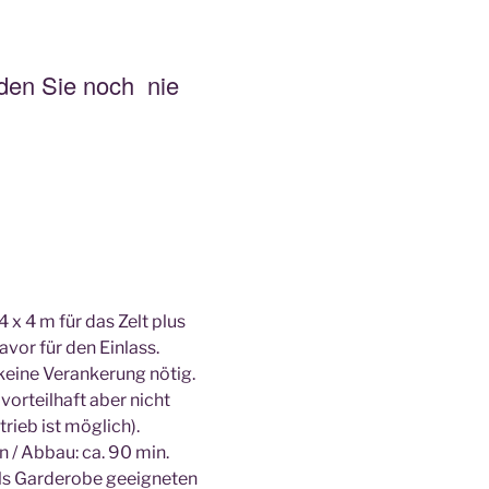
den Sie noch nie
4 x 4 m für das Zelt plus
vor für den Einlass.
 keine Verankerung nötig.
vorteilhaft aber nicht
ieb ist möglich).
n / Abbau: ca. 90 min.
ls Garderobe geeigneten