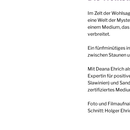
Im Zelt der Wohlsag
eine Welt der Myst
einem Medium, das 
verbreitet.
Ein fünfminütiges in
zwischen Staunen 
Mit Deana Ehrich als
Expertin für positi
Slawinien) und Sand
zertifiziertes Medi
Foto und Filmaufn
Schnitt: Holger Ehri