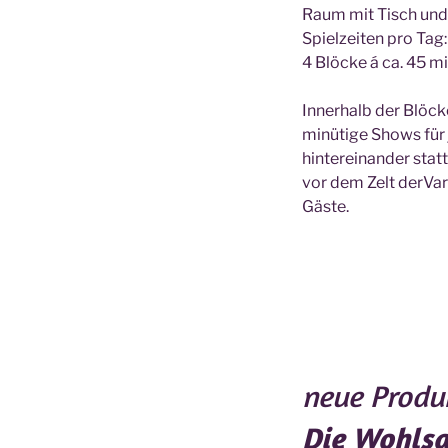
Raum mit Tisch und 
Spielzeiten pro Tag:
4 Blöcke á ca. 45 mi
Innerhalb der Blöcke
minütige Shows für 
hintereinander stat
vor dem Zelt derVar
Gäste.
neue Produ
Die Wohlsa