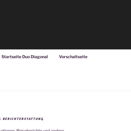
Startseite Duo Diagonal
Vorschaltseite
L BERICHTERSTATTUNG
mationen, Reiseberichte und andere