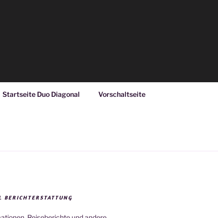
Startseite Duo Diagonal
Vorschaltseite
L BERICHTERSTATTUNG
mationen, Reiseberichte und andere