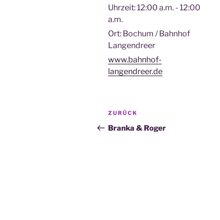
Uhrzeit:
12:00 a.m. - 12:00
a.m.
Ort:
Bochum / Bahnhof
Langendreer
www.bahnhof-
langendreer.de
Beitragsnavigation
Vorheriger
ZURÜCK
Beitrag
Branka & Roger