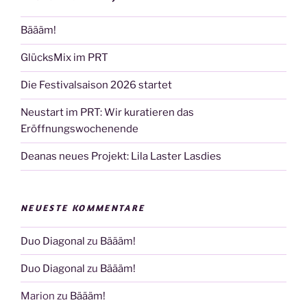
Bäääm!
GlücksMix im PRT
Die Festivalsaison 2026 startet
Neustart im PRT: Wir kuratieren das
Eröffnungswochenende
Deanas neues Projekt: Lila Laster Lasdies
NEUESTE KOMMENTARE
Duo Diagonal
zu
Bäääm!
Duo Diagonal
zu
Bäääm!
Marion
zu
Bäääm!