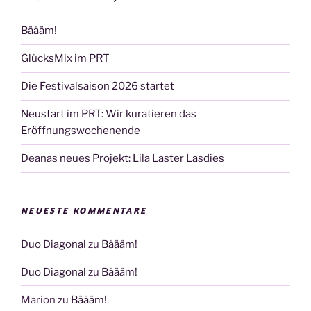
Bäääm!
GlücksMix im PRT
Die Festivalsaison 2026 startet
Neustart im PRT: Wir kuratieren das
Eröffnungswochenende
Deanas neues Projekt: Lila Laster Lasdies
NEUESTE KOMMENTARE
Duo Diagonal
zu
Bäääm!
Duo Diagonal
zu
Bäääm!
Marion
zu
Bäääm!