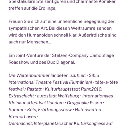
Spektakuläre Stelzenfiguren und charmante Komiker
treffen auf die Erdlinge.
Freuen Sie sich auf eine unheimliche Begegnung der
sympathischen Art. Bei diesen Weltraumreisenden
wird den Humanoiden schnell klar: Außerirdische sind
auch nur Menschen...
Ein Joint-Venture der Stelzen-Company Camouflage
Roadshow und des Duo Diagonal.
Die Weltenbummler landeten u.a. hier: • Sibiu
International Theatre Festival (Rumänien) • tête-a-tête
festival / Rastatt • Kulturhauptstadt Ruhr.2010:
Extraschicht • autostadt Wolfsburg • Internationales
Kleinkunstfestival Usedom • Grugahalle Essen •
Sommer Köln, Eröffnungsshow • Hafenwelten
Bremerhaven •
Demnächst: Interplanetarischer Kulturkongress auf