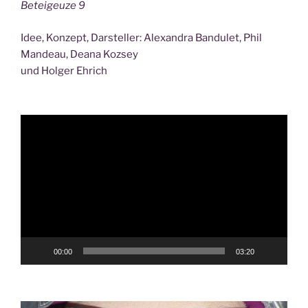
Beteigeuze 9
Idee, Konzept, Darsteller: Alexandra Bandulet, Phil
Mandeau, Deana Kozsey
und Holger Ehrich
Video
Player
00:00
03:20